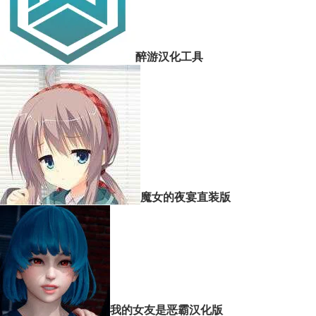
醉游汉化工具
魔女的夜宴直装版
我的女友是恶霸汉化版