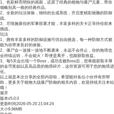
1、色彩鲜亮明快的画面，还原了经典的植物与僵尸元素，带你
领略别具一格的经典作品。
2、全新的玩法体验，独特的合成系统，开启更精彩烧脑的防御
战。
3、尽情施展你的军事部署才能，丰富多样的关卡正等待你前来
挑战。
玩法
1、拥有丰富多样的防御设施可供自由挑选，每一种防御方式都
能为你带来良好的体验。
2、僵尸会一波接一波地不断袭来，永远不会停止，你的炮塔也
会持续运转，不会熄火！即便是离开，也能获取收益。
3、每5关会出现一个Boss，成功击败Boss后，您将能获取丰厚
的金币奖励以及高品质的炮塔碎片，这些资源可用于您的炮塔进
化。
以上就是本次分享的全部内容啦，希望能对各位小伙伴有所帮
助，更多关于植物大战僵尸防御的相关内容，欢迎持续关注本站
哦！
展开
版本
v5.0.0
更新时间
2026-05-20 21:04:24
大小
9.96MB