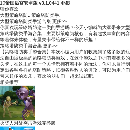
10
帝国后宫安卓版 v3.1.0
441.4MB
猜你喜欢
大型策略塔防..
策略塔防类手..
大型策略塔防类手游合集
更多>>
你喜欢玩策略塔防这一类的手游吗？今天小编就为大家带来大型
策略塔防类手游合集，主要以策略为核心，有着超级丰富的内容
等着你来体验，海量关卡带给你不一样的乐趣！
策略塔防类手游合集
更多>>
【策略塔防类手游合集】本次小编为用户们收集到了诸多款的玩
法自由度极高的策略塔防类游戏，在这个游戏之中拥有着极多的
关卡，在这里的每一个关卡都拥有着不同的玩法，你可以自行制
定出各种各样的塔防策略，抵御各种敌人的进攻，可以为用户们
带来超多的欢乐，喜欢的朋友们一起来试试吧。
相关推荐
火柴人对战突击游戏完整版