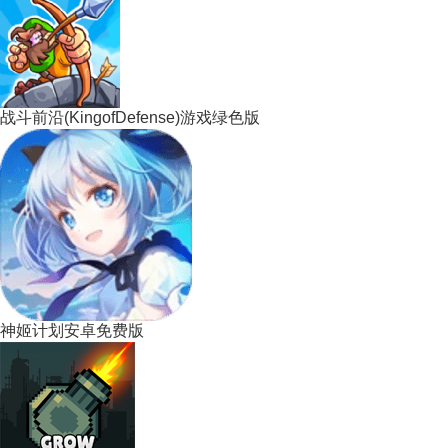
战斗前沿(KingofDefense)游戏绿色版
神姬计划安卓免费版