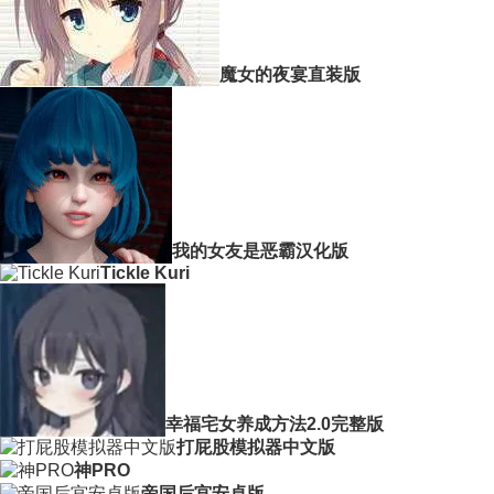
魔女的夜宴直装版
我的女友是恶霸汉化版
Tickle Kuri
幸福宅女养成方法2.0完整版
打屁股模拟器中文版
神PRO
帝国后宫安卓版