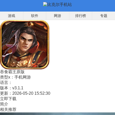
游戏
软件
网游
排行榜
专题
吞食霸王原版
类型x：
手机网游
语言：
版本：
v3.1.1
更新：
2026-05-20 15:52:30
立即下载
简介
相关推荐