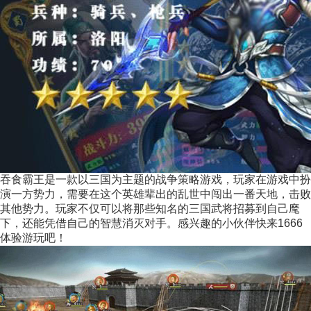
吞食霸王是一款以三国为主题的战争策略游戏，玩家在游戏中扮
演一方势力，需要在这个英雄辈出的乱世中闯出一番天地，击败
其他势力。玩家不仅可以将那些知名的三国武将招募到自己麾
下，还能凭借自己的智慧消灭对手。感兴趣的小伙伴快来1666
体验游玩吧！