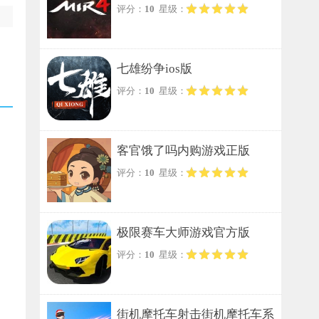
评分：
10
星级：
七雄纷争ios版
评分：
10
星级：
客官饿了吗内购游戏正版
评分：
10
星级：
极限赛车大师游戏官方版
评分：
10
星级：
街机摩托车射击街机摩托车系