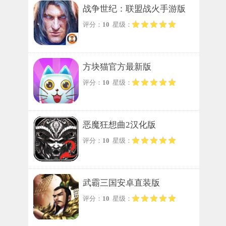
战争世纪：联盟战火手游版
评分：
10
星级：
方块猫官方最新版
评分：
10
星级：
恶魔狂想曲2汉化版
评分：
10
星级：
武霸三国安卓直装版
评分：
10
星级：