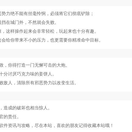
恶势力绝不能有丝毫怜悯，必须将它们彻底铲除；
阻挡在城门外，不然就会失败。
准，这样操作起来会非常轻松，玩起来也十分有趣。
这会给你带来不小的压力，也更需要你精准命中目标。
致，你得打造一门无懈可击的大炮。
十分讨厌巧克力味的姜饼人。
败敌人，清除所有邪恶势力以改变生活。
，造成的破坏也相当惊人。
官的责任。
软件资讯与攻略，尽在本站，喜欢的朋友记得收藏本站哦！