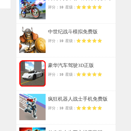
评分：
10
星级：
列手游无广告版
中世纪战斗模拟免费版
评分：
10
星级：
豪华汽车驾驶3D正版
评分：
10
星级：
疯狂机器人战士手机免费版
评分：
10
星级：