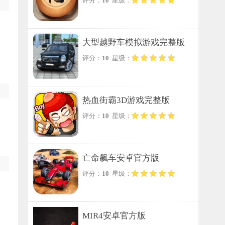
评分：
10
星级：
大型越野车模拟游戏完整版
评分：
10
星级：
热血街霸3D游戏完整版
评分：
10
星级：
亡命飙车安卓官方版
评分：
10
星级：
MIR4安卓官方版