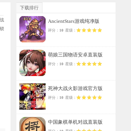
下载排行
战
AncientStars游戏纯净版
锁
评分：
10
星级：
萌娘三国物语安卓直装版
评分：
10
星级：
死神大战火影游戏官方版
评分：
10
星级：
中国象棋单机对战直装版