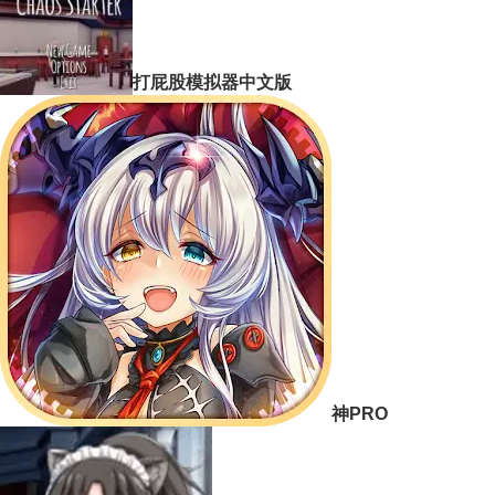
打屁股模拟器中文版
神PRO