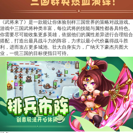
《武将来了》是一款能让你体验别样三国世界的策略对战游戏。
游戏中三国武将种类丰富，每位武将的技能与属性都各具特色。
你需要尽可能收集更多英雄，依据他们的属性差异进行合理组合
搭配，打造出最具战斗力的阵容，力求以最小代价赢得战斗胜
利，进而攻占更多城池、壮大自身实力，广纳天下豪杰共图大
业，一统三国的目标便指日可待。