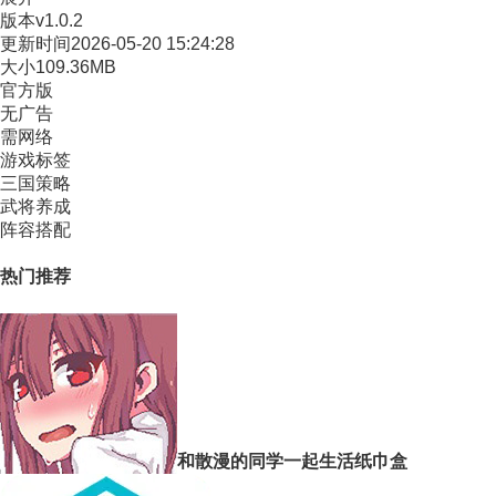
版本
v1.0.2
更新时间
2026-05-20 15:24:28
大小
109.36MB
官方版
无广告
需网络
游戏标签
三国策略
武将养成
阵容搭配
热门推荐
和散漫的同学一起生活纸巾盒