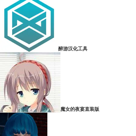
醉游汉化工具
魔女的夜宴直装版