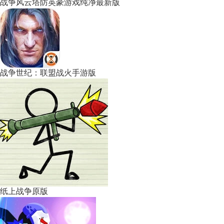
战争风云塔防英豪游戏纯净最新版
战争世纪：联盟战火手游版
纸上战争原版