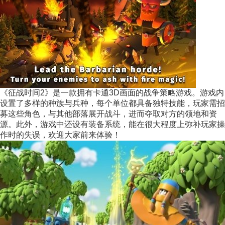
《征战时间2》是一款拥有卡通3D画面的战争策略游戏。游戏内
设置了多样的种族与兵种，每个单位都具备独特技能，玩家需招
募这些角色，与其他部落展开战斗，进而夺取对方的领地和资
源。此外，游戏中还设有装备系统，能在很大程度上弥补玩家操
作时的失误，欢迎大家前来体验！