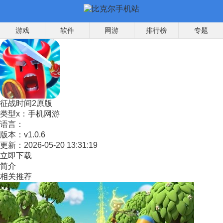
游戏
软件
网游
排行榜
专题
征战时间2原版
类型x：
手机网游
语言：
版本：
v1.0.6
更新：
2026-05-20 13:31:19
立即下载
简介
相关推荐