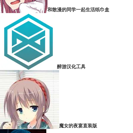
和散漫的同学一起生活纸巾盒
醉游汉化工具
魔女的夜宴直装版