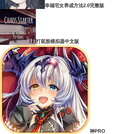
幸福宅女养成方法2.0完整版
打屁股模拟器中文版
神PRO