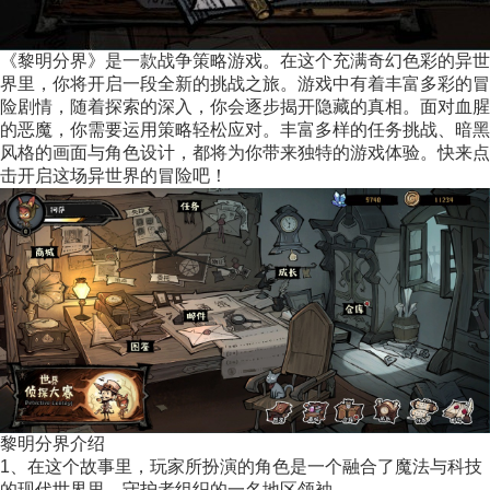
《黎明分界》是一款战争策略游戏。在这个充满奇幻色彩的异世
界里，你将开启一段全新的挑战之旅。游戏中有着丰富多彩的冒
险剧情，随着探索的深入，你会逐步揭开隐藏的真相。面对血腥
的恶魔，你需要运用策略轻松应对。丰富多样的任务挑战、暗黑
风格的画面与角色设计，都将为你带来独特的游戏体验。快来点
击开启这场异世界的冒险吧！
黎明分界介绍
1、在这个故事里，玩家所扮演的角色是一个融合了魔法与科技
的现代世界里，守护者组织的一名地区领袖。