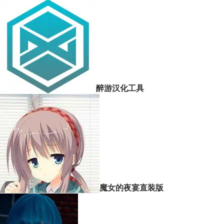
醉游汉化工具
魔女的夜宴直装版