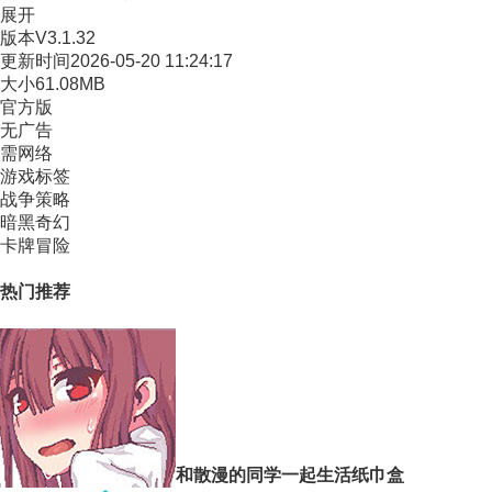
展开
版本
V3.1.32
更新时间
2026-05-20 11:24:17
大小
61.08MB
官方版
无广告
需网络
游戏标签
战争策略
暗黑奇幻
卡牌冒险
热门推荐
和散漫的同学一起生活纸巾盒