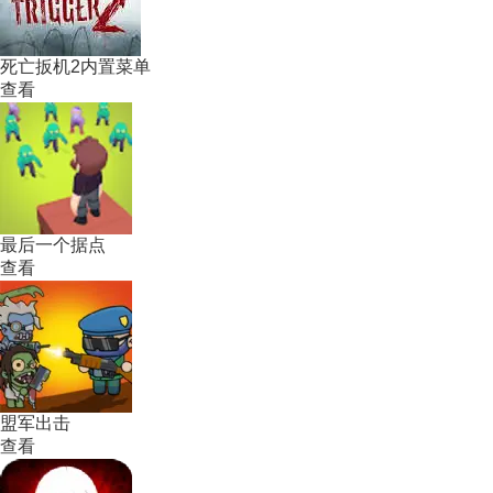
死亡扳机2内置菜单
查看
最后一个据点
查看
盟军出击
查看