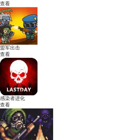
查看
盟军出击
查看
感染者进化
查看