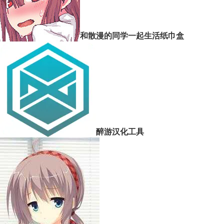
和散漫的同学一起生活纸巾盒
醉游汉化工具