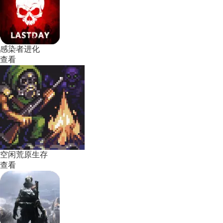
感染者进化
查看
空闲荒原生存
查看