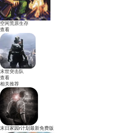
空闲荒原生存
查看
末世突击队
查看
相关推荐
末日家园r计划最新免费版