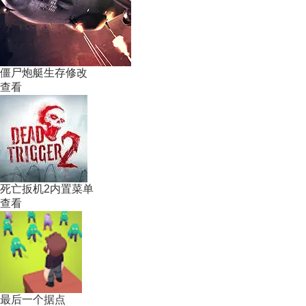
僵尸炮艇生存修改
查看
死亡扳机2内置菜单
查看
最后一个据点