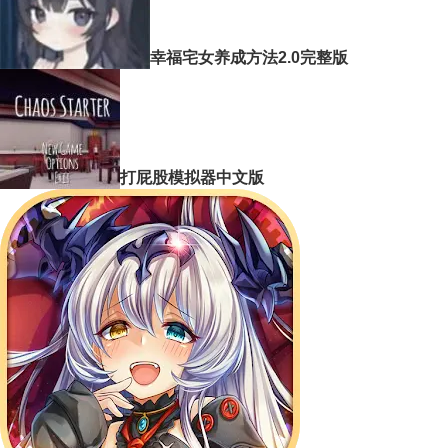
幸福宅女养成方法2.0完整版
打屁股模拟器中文版