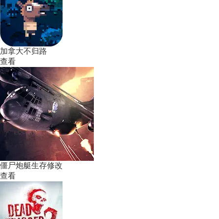
加拿大不归路
查看
僵尸炮艇生存修改
查看