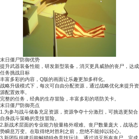
末日僵尸防御优势
提升武器装备性能，研发新型装备，消灭更具威胁的丧尸，达成
任务挑战目标
丰富多彩的内容，Q版的画面让乐趣更加多样化。
战略升级模式下，每次可自由分配资源，通过战略优化来提升资
源配置效率。
完整的任务，经典的生存冒险，丰富多彩的塔防关卡。
末日僵尸防御亮点
1.为参与战斗储备充足资源，资源争夺十分激烈，可挑选更契合
自身战斗策略的竞技冒险。
2.新战术层面的专业能力较量格外艰难。丧尸数量庞大，战场态
势瞬息万变。在取得绝对胜利之前，您绝不能掉以轻心。
3.新团队组建后能解锁特色竞技玩法，通过消灭所有丧尸、完成