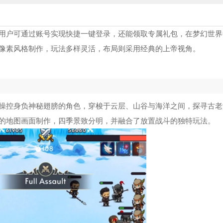
用户可通过账号实现快捷一键登录，还能领取专属礼包，在梦幻世界
像素风格制作，玩法多样灵活，布局则采用经典的上帝视角。
操控身负神秘翅膀的角色，穿梭于云层、山谷与海洋之间，探寻古老
的地图画面制作，四季景致分明，并融合了放置战斗的独特玩法。