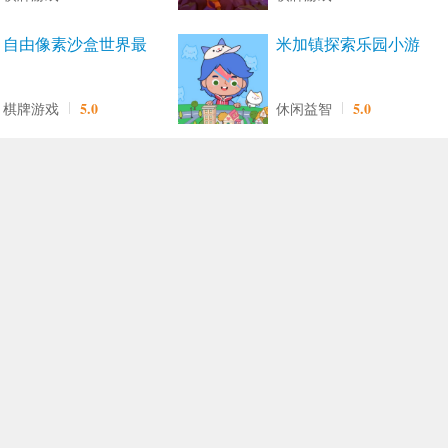
自由像素沙盒世界最
米加镇探索乐园小游
新免费版
戏官方最新版
5.0
5.0
棋牌游戏
休闲益智