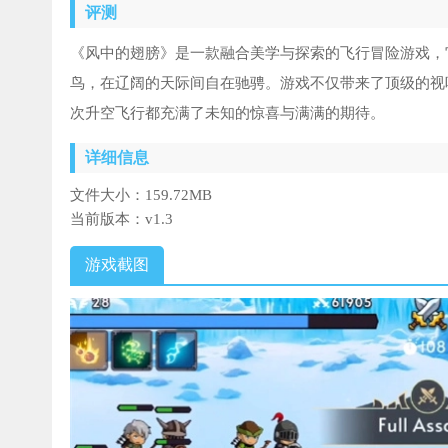
评测
《风中的翅膀》是一款融合美学与探索的飞行冒险游戏，
鸟，在辽阔的天际间自在驰骋。游戏不仅带来了顶级的视
次升空飞行都充满了未知的惊喜与满满的期待。
详细信息
文件大小：
159.72MB
当前版本：
v1.3
游戏截图