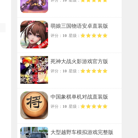
评分：
10
星级：
萌娘三国物语安卓直装版
评分：
10
星级：
死神大战火影游戏官方版
评分：
10
星级：
中国象棋单机对战直装版
评分：
10
星级：
大型越野车模拟游戏完整版