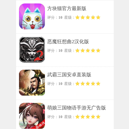
方块猫官方最新版
评分：
10
星级：
恶魔狂想曲2汉化版
评分：
10
星级：
武霸三国安卓直装版
评分：
10
星级：
萌娘三国物语手游无广告版
评分：
10
星级：