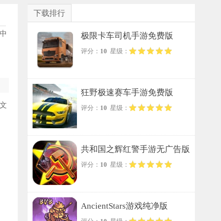
下载排行
中
极限卡车司机手游免费版
评分：
10
星级：
狂野极速赛车手游免费版
文
评分：
10
星级：
共和国之辉红警手游无广告版
评分：
10
星级：
AncientStars游戏纯净版