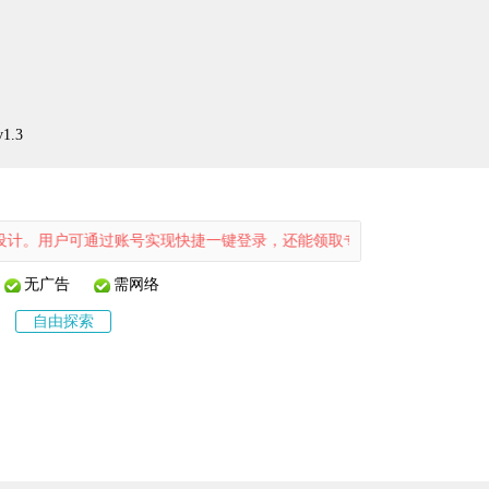
.3
通过账号实现快捷一键登录，还能领取专属礼包，在梦幻世界中自由翱翔
无广告
需网络
自由探索