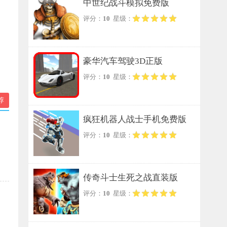
中世纪战斗模拟免费版
评分：
10
星级：
豪华汽车驾驶3D正版
评分：
10
星级：
荐
疯狂机器人战士手机免费版
评分：
10
星级：
传奇斗士生死之战直装版
评分：
10
星级：