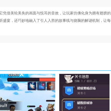
它凭借美轮美奂的画面与悦耳的音效，让玩家仿佛化身为拥有翅膀的
听盛宴，还巧妙地融入了引人入胜的故事线与烧脑的解谜机制，让每