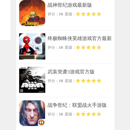
战神世纪游戏最新版
评分：
10
星级：
终极蜘蛛侠英雄游戏官方最新
评分：
10
星级：
版
武装突袭3游戏官方版
评分：
10
星级：
战争世纪：联盟战火手游版
评分：
10
星级：