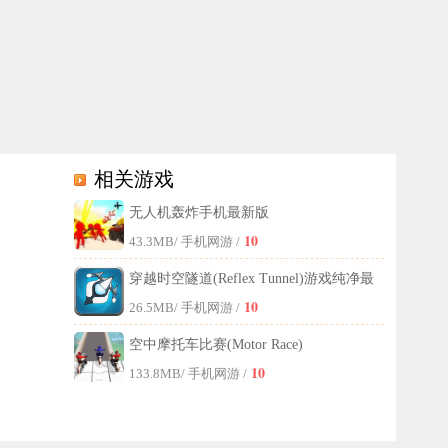
相关游戏
无人机轰炸手机最新版
，感受飞翔的魅力与自由的呼唤。游戏采用经典像素风格制作，玩法多样
10
43.3MB
/ 手机网游 /
穿越时空隧道(Reflex Tunnel)游戏纯净最
10
新版
26.5MB
/ 手机网游 /
空中摩托车比赛(Motor Race)
10
133.8MB
/ 手机网游 /