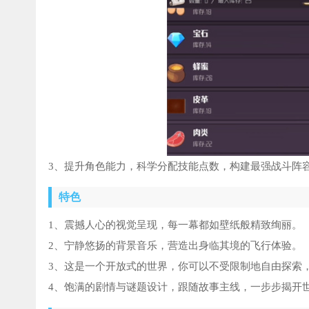
3、提升角色能力，科学分配技能点数，构建最强战斗阵
特色
1、震撼人心的视觉呈现，每一幕都如壁纸般精致绚丽。
2、宁静悠扬的背景音乐，营造出身临其境的飞行体验。
3、这是一个开放式的世界，你可以不受限制地自由探索
4、饱满的剧情与谜题设计，跟随故事主线，一步步揭开