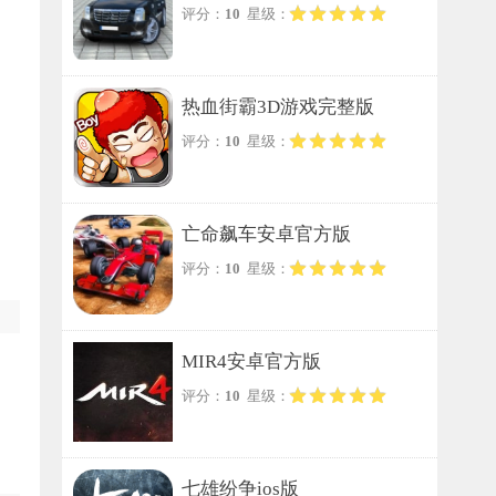
评分：
10
星级：
热血街霸3D游戏完整版
评分：
10
星级：
亡命飙车安卓官方版
评分：
10
星级：
MIR4安卓官方版
评分：
10
星级：
七雄纷争ios版