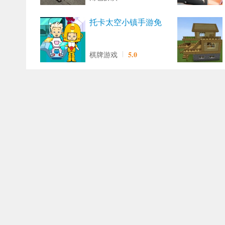
托卡太空小镇手游免
费版
5.0
棋牌游戏