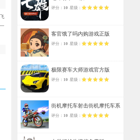
评分：
10
星级：
飞
一
客官饿了吗内购游戏正版
评分：
10
星级：
极限赛车大师游戏官方版
评分：
10
星级：
街机摩托车射击街机摩托车系
评分：
10
星级：
列手游无广告版