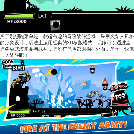
黑子别想跑菜单是一款超有趣的冒险战斗游戏，采用火柴人风格
的形象设计，玩法上运用经典的2D横版模式，玩家可以通过建
造各类武装来参与战斗，把所有危险都阻挡在外面，黑子，快来
加入战斗吧！