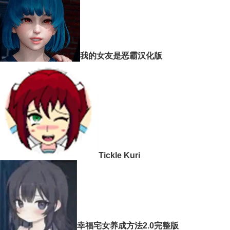
我的女友是恶霸汉化版
Tickle Kuri
幸福宅女养成方法2.0完整版