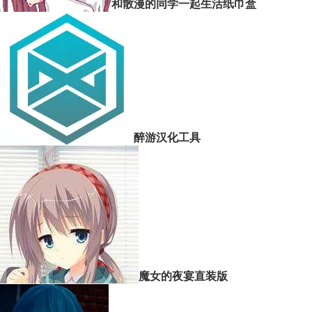
和散漫的同学一起生活纸巾盒
醉游汉化工具
魔女的夜宴直装版