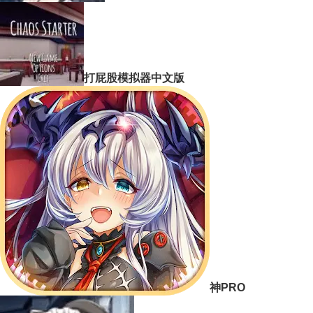
打屁股模拟器中文版
神PRO