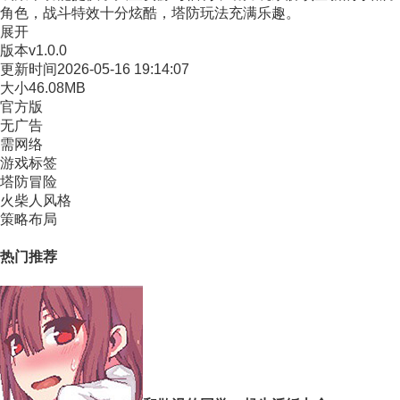
角色，战斗特效十分炫酷，塔防玩法充满乐趣。
展开
版本
v1.0.0
更新时间
2026-05-16 19:14:07
大小
46.08MB
官方版
无广告
需网络
游戏标签
塔防冒险
火柴人风格
策略布局
热门推荐