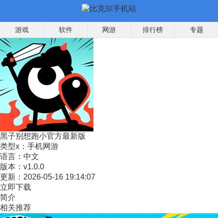
游戏
软件
网游
排行榜
专题
黑子别想跑小官方最新版
类型x：
手机网游
语言：
中文
版本：
v1.0.0
更新：
2026-05-16 19:14:07
立即下载
简介
相关推荐