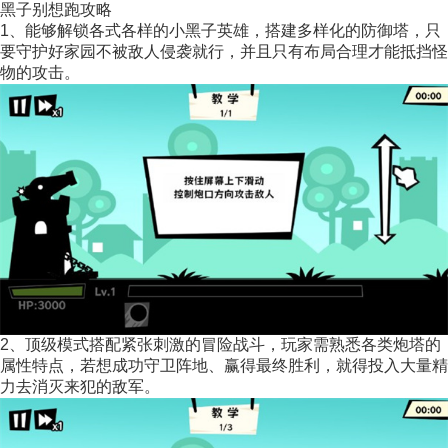
黑子别想跑攻略
1、能够解锁各式各样的小黑子英雄，搭建多样化的防御塔，只
要守护好家园不被敌人侵袭就行，并且只有布局合理才能抵挡怪
物的攻击。
2、顶级模式搭配紧张刺激的冒险战斗，玩家需熟悉各类炮塔的
属性特点，若想成功守卫阵地、赢得最终胜利，就得投入大量精
力去消灭来犯的敌军。