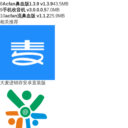
8
Acfan鼻血版1.3.9 v1.3.9
43.5MB
9
手机收音机 v3.0.0.0.5
7.0MB
10
acfan流鼻血版 v1.1.2
25.9MB
相关推荐
大麦进销存安卓直装版