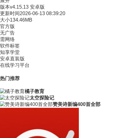
展开
版本
v4.15.13 安卓版
更新时间
2026-06-13 08:39:20
大小
134.46MB
官方版
无广告
需网络
软件标签
知享学堂
安卓直装版
在线学习平台
热门推荐
橘子教育
太空探险记
赞美诗新编400首全部