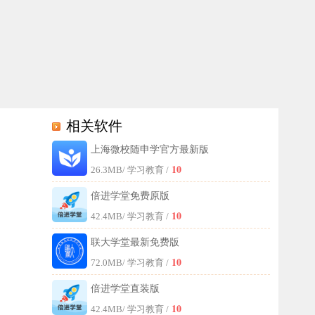
相关软件
上海微校随申学官方最新版
、视频、理论等丰富内容，热烈欢迎对此感兴趣的广大用户前来体验。
10
26.3MB
/ 学习教育 /
倍进学堂免费原版
10
42.4MB
/ 学习教育 /
联大学堂最新免费版
10
72.0MB
/ 学习教育 /
倍进学堂直装版
10
42.4MB
/ 学习教育 /