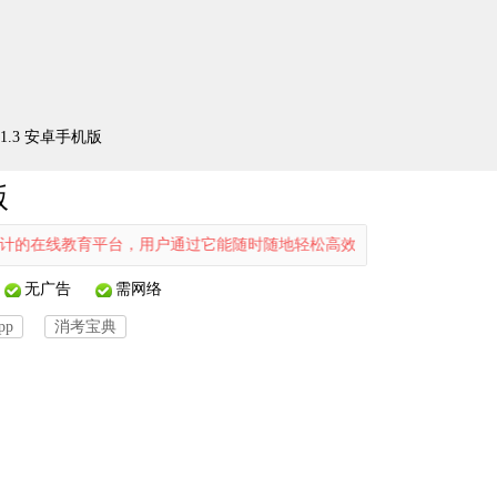
1.3 安卓手机版
版
育平台，用户通过它能随时随地轻松高效地学习消防知识，平台涵盖直播
无广告
需网络
pp
消考宝典