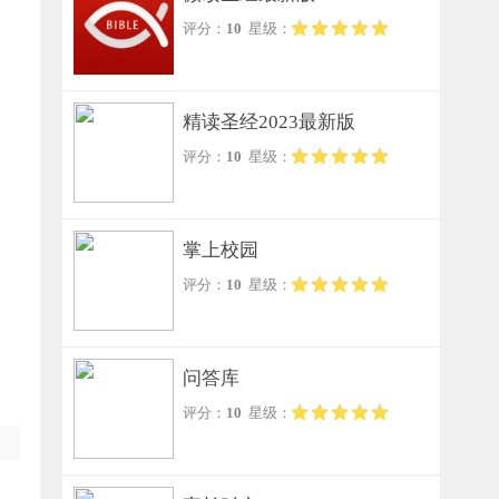
评分：
10
星级：
精读圣经2023最新版
评分：
10
星级：
掌上校园
评分：
10
星级：
问答库
评分：
10
星级：