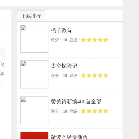
下载排行
橘子教育
评分：
10
星级：
它
太空探险记
学
评分：
10
星级：
！
赞美诗新编400首全部
评分：
10
星级：
微读圣经最新版