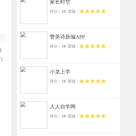
家长时空
评分：
10
星级：
赞美诗新编APP
评分：
10
星级：
相
们
小龙上学
评分：
10
星级：
人人自学网
评分：
10
星级：