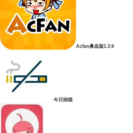
Acfan鼻血版1.3.9
今日抽烟