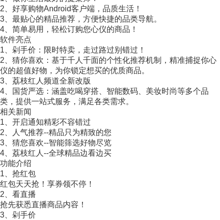
2、好享购物Android客户端，品质生活！
3、最贴心的精品推荐，方便快捷的品类导航。
4、简单易用，轻松订购您心仪的商品！
软件亮点
1、剁手价：限时特卖，走过路过别错过！
2、猜你喜欢：基于千人千面的个性化推荐机制，精准捕捉你心
仪的超值好物，为你锁定想买的优质商品。
3、荔枝红人频道全新改版
4、国货严选：涵盖吃喝穿搭、智能数码、美妆时尚等多个品
类，提供一站式服务，满足各类需求。
相关新闻
1、开启通知精彩不容错过
2、人气推荐--精品只为精致的您
3、猜您喜欢--智能筛选好物尽览
4、荔枝红人--全球精品边看边买
功能介绍
1、抢红包
红包天天抢！享券领不停！
2、看直播
抢先获悉直播商品内容！
3、剁手价