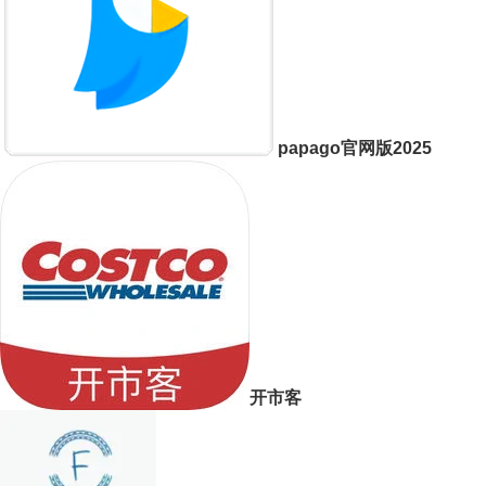
papago官网版2025
开市客