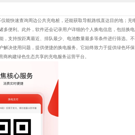
不仅能快速查询周边公共充电桩，还能获取导航路线直达目的地；充
诸多便利。此外，软件还会记录用户详细的个人换电信息，包括换电
能，支持按距离最近、排队最少、电池数量最多等条件进行筛选。不
户解决使用问题，提供便捷的换电服务。它始终致力于提供绿色环保
运营商构建绿色生态共享的充电服务运营平台。