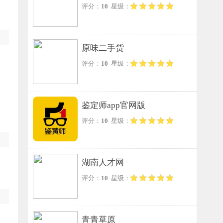
评分：
10
星级：
原味二手货
评分：
10
星级：
鉴定师app官网版
评分：
10
星级：
湖南人才网
评分：
10
星级：
青青草原