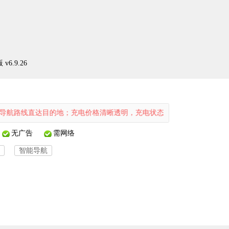
6.9.26
直达目的地；充电价格清晰透明，充电状态也可实时查看，为日常生活带
无广告
需网络
智能导航