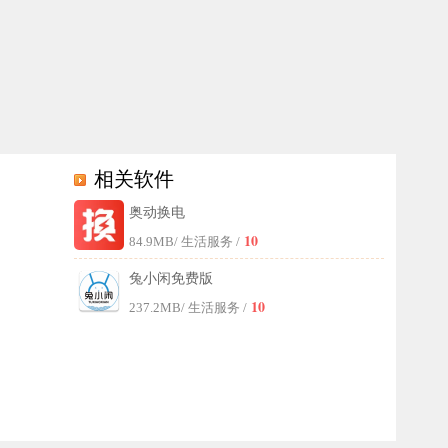
相关软件
奥动换电
来诸多便利。此外，软件还会记录用户详细的个人换电信息，包括换电次
10
84.9MB
/ 生活服务 /
兔小闲免费版
10
237.2MB
/ 生活服务 /