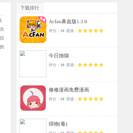
下载排行
电
Acfan鼻血版1.3.9
次
评分：
10
星级：
仅
的
今日抽烟
评分：
10
星级：
修修漫画免费漫画
评分：
10
星级：
得物(毒)