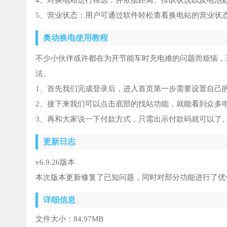
4、对换电站进行筛选，并依据距离、排队状况以及电池
5、营业状态：用户可通过软件轻松查看换电站的营业状
奥动换电使用教程
不少小伙伴或许都在为开节能车时充电难的问题而烦恼，
法。
1、首先我们完成登录后，进入首页第一步需要设置自己
2、接下来我们可以点击底部的找站功能，就能看到众多
3、再和大家说一下付款方式，只需出示付款码就可以了
更新日志
v6.9.26版本
本次版本更新修复了已知问题，同时对部分功能进行了优
详细信息
文件大小：
84.97MB