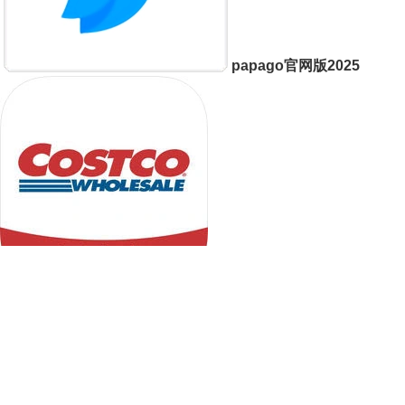
papago官网版2025
开市客
FZ辅助平台