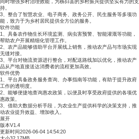
同时增强乡村治理效能，为秭归县的乡村振兴提供坚实有力的支
持。
3、整合了智慧农业、电子商务、政务公开、民生服务等多项功
能，致力于为乡村居民提供全方位的服务。
软件功能
1、具备农作物生长环境监测、病虫害预警、智能灌溉等功能，
帮助农户开展精细化管理工作。
2、农产品能够借助平台开展线上销售，推动农产品与市场实现
无缝对接。
3、平台对物流资源进行整合，对配送路线加以优化，推动农产
品从产地直接送达消费者的流程更加高效。
软件优势
1、平台具备政务服务查询、办事指南等功能，有助于提升政府
工作的透明度。
2、能够便捷地查询惠农政策，以便及时享受政府提供的各项优
惠政策。
3、借助大数据分析手段，为农业生产提供科学的决策支持，推
动农业提升效益、增加收入。
展开
版本
V1.4
更新时间
2026-06-04 14:54:20
大小
32.17MB