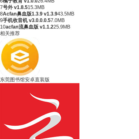
6
橘子教育 v1.0.0
26.4MB
7
号外 v1.8.5
15.3MB
8
Acfan鼻血版1.3.9 v1.3.9
43.5MB
9
手机收音机 v3.0.0.0.5
7.0MB
10
acfan流鼻血版 v1.1.2
25.9MB
相关推荐
东莞图书馆安卓直装版