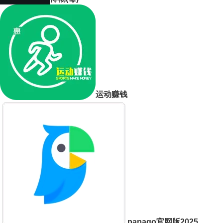
运动赚钱
papago官网版2025