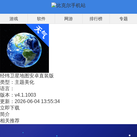
游戏
软件
网游
排行榜
专题
经纬卫星地图安卓直装版
类型：
主题美化
语言：
版本：
v4.1.1003
更新：
2026-06-04 13:55:34
立即下载
简介
相关推荐