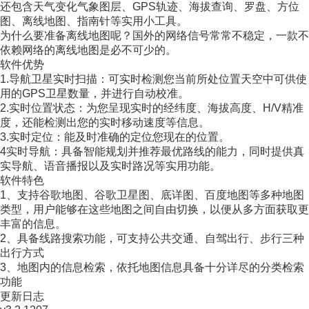
还包含天气变化气象图层、GPS轨迹、海拔查询、罗盘、方位
图、离线地图、指南针等实用小工具。
为什么要准备离线地图呢？国外的网络信号常常不稳定，一款不
依赖网络的离线地图是必不可少的。
软件优势
1.导航卫星实时扫描：可实时检测您当前所处位置天空中可供使
用的GPS卫星数量，并进行自动校准。
2.实时位置状态：为您呈现实时的经纬度、海拔高度、H/V精准
度，还能检测出您的实时移动速度等信息。
3.实时定位：能及时准确的定位您现在的位置。
4实时导航：具备智能规划并推荐最优路线的能力，同时提供真
实导航、语音播报以及实时路况等实用功能。
软件特色
1、支持谷歌地图、谷歌卫星图、底详图、百度地图等多种地图
类型，用户能够在这些地图之间自由切换，以便从多方面获取更
丰富的信息。
2、具备线路搜索功能，可支持公共交通、自驾出行、步行三种
出行方式
3、地图内的信息检索，依托地图信息具备十分详尽的分类检索
功能
更新日志