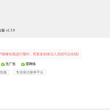
v2.3.9
进行预约，而更多的保洁人员则可以在线接单，从而让用户享受到便捷的
无广告
需网络
告版
专业保洁接单平台