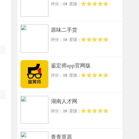
评分：
10
星级：
原味二手货
评分：
10
星级：
鉴定师app官网版
评分：
10
星级：
湖南人才网
评分：
10
星级：
青青草原