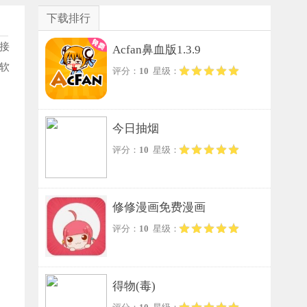
下载排行
接
Acfan鼻血版1.3.9
软
评分：
10
星级：
今日抽烟
评分：
10
星级：
修修漫画免费漫画
评分：
10
星级：
得物(毒)