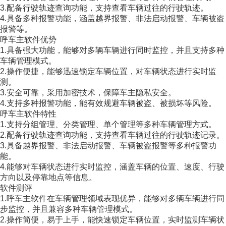
3.配备行驶轨迹查询功能，支持查看车辆过往的行驶轨迹。
4.具备多种报警功能，涵盖越界报警、非法启动报警、车辆被盗
报警等。
呼车主软件优势
1.具备强大功能，能够对多辆车辆进行同时监控，并且支持多种
车辆管理模式。
2.操作便捷，能够迅速锁定车辆位置，对车辆状态进行实时监
测。
3.安全可靠，采用加密技术，保障车主隐私安全。
4.支持多种报警功能，能有效规避车辆被盗、被损坏等风险。
呼车主软件特性
1.支持分组管理、分类管理、单个管理等多种车辆管理方式。
2.配备行驶轨迹查询功能，支持查看车辆过往的行驶轨迹记录。
3.具备越界报警、非法启动报警、车辆被盗报警等多种报警功
能。
4.能够对车辆状态进行实时监控，涵盖车辆的位置、速度、行驶
方向以及停靠地点等信息。
软件测评
1.呼车主软件在车辆管理领域表现优异，能够对多辆车辆进行同
步监控，并且兼容多种车辆管理模式。
2.操作简便，易于上手，能快速锁定车辆位置，实时监测车辆状