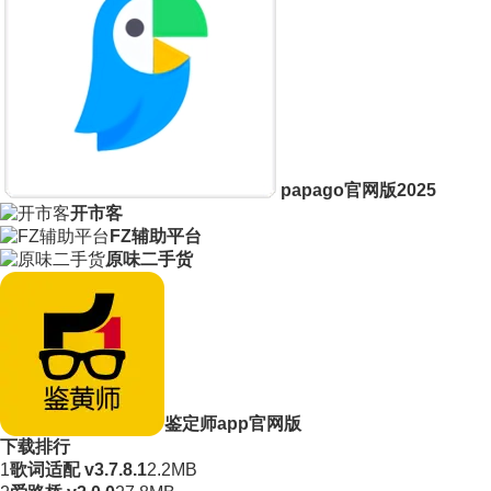
papago官网版2025
开市客
FZ辅助平台
原味二手货
鉴定师app官网版
下载排行
1
歌词适配 v3.7.8.1
2.2MB