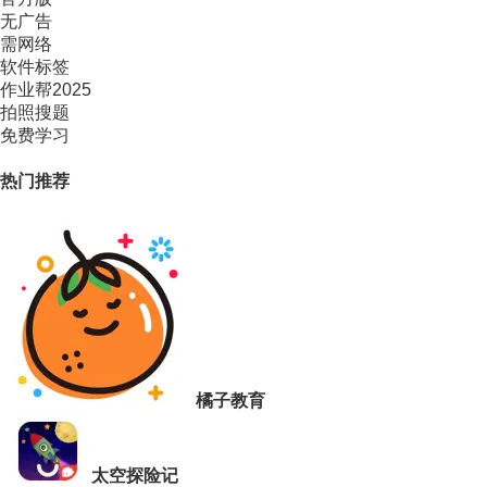
无广告
需网络
软件标签
作业帮2025
拍照搜题
免费学习
热门推荐
橘子教育
太空探险记