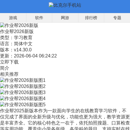
游戏
软件
网游
排行榜
专题
作业帮2026新版
类型：
学习教育
语言：
简体中文
版本：
v14.30.0
更新：
2026-06-04 06:24:22
立即下载
简介
相关推荐
作业帮2025新版本作为一款面向学生的在线教育学习软件，不
仅完成了界面的全新升级与优化，功能也更为强大，教学资源更
是丰富齐全。它的核心特色之一在于，依托拍照搜题、口算检查
等实用功能，覆盖中小学各年级、各学科的题目，支持实时在线