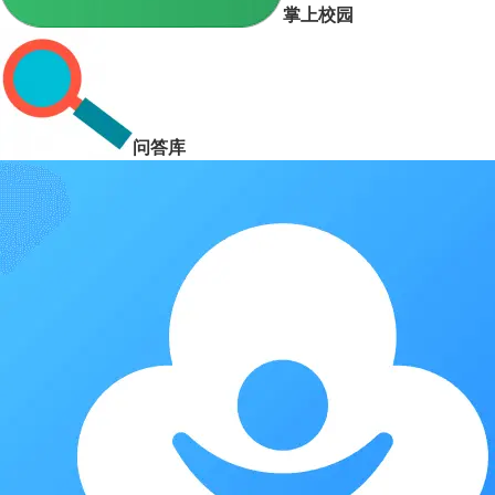
掌上校园
问答库