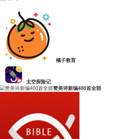
橘子教育
太空探险记
赞美诗新编400首全部