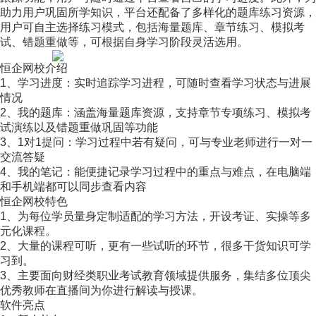
助力用户巩固所学知识，平台还配备了多样化的题库练习资源，
用户可自主选择练习模式，包括海量题库、章节练习、模拟考
试、错题重做等，可根据自身学习阶段灵活选用。
恒企网校介绍
1、学习进度：实时追踪学习进程，可随时查看学习状态与进展
情况
2、我的题库：涵盖海量题库资源，支持章节专项练习、模拟考
试演练以及错题重做巩固等功能
3、1对1提问：学习过程中若有疑问，可与专业老师进行一对一
交流答疑
4、我的笔记：能便捷记录学习过程中的重点与难点，在电脑端
和手机端都可以同步查看内容
恒企网校特色
1、为每位学员量身定制适配的学习方法，开设考证、实操等多
元化课程。
2、大量的课程可听，更有一些试听的环节，很多干货知识可学
习到。
3、主要面向财经类职业考试教育领域提供服务，集结多位顶尖
优秀教师在直播间为你进行解读与授课。
软件亮点