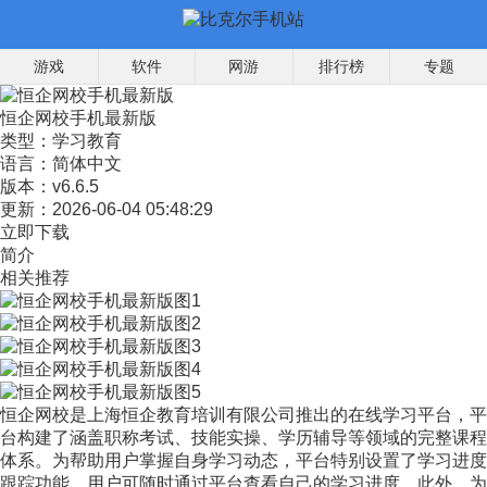
游戏
软件
网游
排行榜
专题
恒企网校手机最新版
类型：
学习教育
语言：
简体中文
版本：
v6.6.5
更新：
2026-06-04 05:48:29
立即下载
简介
相关推荐
恒企网校是上海恒企教育培训有限公司推出的在线学习平台，平
台构建了涵盖职称考试、技能实操、学历辅导等领域的完整课程
体系。为帮助用户掌握自身学习动态，平台特别设置了学习进度
跟踪功能，用户可随时通过平台查看自己的学习进度。此外，为