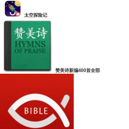
太空探险记
赞美诗新编400首全部