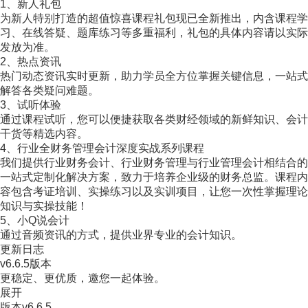
1、新人礼包
为新人特别打造的超值惊喜课程礼包现已全新推出，内含课程学
习、在线答疑、题库练习等多重福利，礼包的具体内容请以实际
发放为准。
2、热点资讯
热门动态资讯实时更新，助力学员全方位掌握关键信息，一站式
解答各类疑问难题。
3、试听体验
通过课程试听，您可以便捷获取各类财经领域的新鲜知识、会计
干货等精选内容。
4、行业全财务管理会计深度实战系列课程
我们提供行业财务会计、行业财务管理与行业管理会计相结合的
一站式定制化解决方案，致力于培养企业级的财务总监。课程内
容包含考证培训、实操练习以及实训项目，让您一次性掌握理论
知识与实操技能！
5、小Q说会计
通过音频资讯的方式，提供业界专业的会计知识。
更新日志
v6.6.5版本
更稳定、更优质，邀您一起体验。
展开
版本
v6.6.5