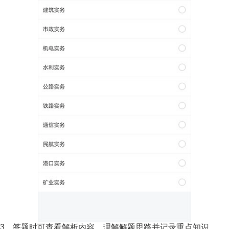
3、答题时可查看解析内容，理解解题思路并记录重点知识。