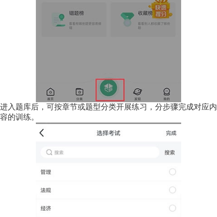
进入题库后，可按章节或题型分类开展练习，分步骤完成对应内
容的训练。