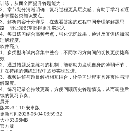
训练，从而全面提升答题能力；
2、章节划分清晰明确，复习过程更具层次感，有助于学习者逐
步掌握各类知识要点。
3、解析内容十分详尽，在查看答案的过程中同步理解解题思
路，能让知识掌握得更扎实深入。
4、每日练习结合高频考点，强化记忆效果，通过反复训练加深
理解程度。
软件亮点：
1、多类型考试内容集中整合，不同学习方向间的切换更便捷高
效；
2、通过错题反复练习的机制，能够助力发现自身的薄弱环节，
并在持续的训练过程中逐步实现改进。
3、视频讲解与题目解析相互结合，让学习过程更具连贯性与理
解深度。
4、练习记录会持续更新，方便回顾历史答题情况，从而调整后
续的复习节奏。
展开
版本
v3.1.10 安卓版
更新时间
2026-06-04 03:59:32
大小
33.96MB
官方版