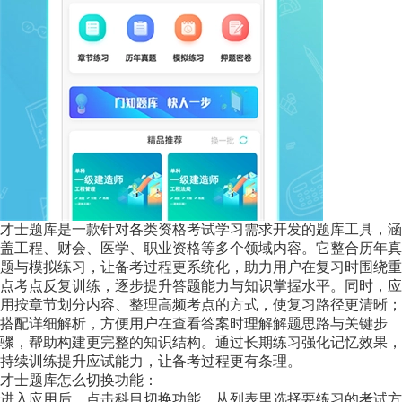
才士题库是一款针对各类资格考试学习需求开发的题库工具，涵
盖工程、财会、医学、职业资格等多个领域内容。它整合历年真
题与模拟练习，让备考过程更系统化，助力用户在复习时围绕重
点考点反复训练，逐步提升答题能力与知识掌握水平。同时，应
用按章节划分内容、整理高频考点的方式，使复习路径更清晰；
搭配详细解析，方便用户在查看答案时理解解题思路与关键步
骤，帮助构建更完整的知识结构。通过长期练习强化记忆效果，
持续训练提升应试能力，让备考过程更有条理。
才士题库怎么切换功能：
进入应用后，点击科目切换功能，从列表里选择要练习的考试方