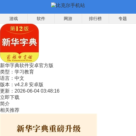
游戏
软件
网游
排行榜
专题
新华字典软件安卓官方版
类型：
学习教育
语言：
中文
版本：
v4.2.8 安卓版
更新：
2026-06-04 03:48:16
立即下载
简介
相关推荐