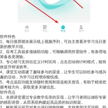
软件特色
1、每日推荐模块展示线上视频序列，可自主查看并学习当日更
新的教学片段。
2、应考工具箱多项辅助功能，可顺畅调用所需组件，有条理地
筹备各类测验。
3、专心研习支持自定义计时区间，点击启动倒计时模式，能有
效提升研读效率。
4、课堂互动搭建了趣味参与的渠道，让学生可以轻松参与感兴
趣的活动，为学习过程增添愉悦感。
5、考点追踪功能支持随时查阅和筛选相关资讯，有助于精准把
握考核方向，获取更多关键信息。
软件亮点
1、名师讲堂通过专业教学实录的呈现，让学习者得以倾听专家
的精彩讲授，从而系统构建起高品质的知识框架。
2、解析展示环节对考点进行细致拆解，支持查阅详尽说明，助