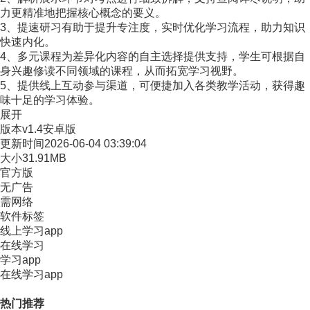
力更精准地把握核心概念的要义。
3、提速研习有助于提升专注度，实时优化学习流程，助力知识
快速内化。
4、多元课程为差异化内容的自主选择提供支持，学生可根据自
身兴趣修读不同领域的课程，从而拓宽学习视野。
5、提供线上互动参与渠道，可便捷加入各类教学活动，获得趣
味十足的学习体验。
展开
版本
v1.4安卓版
更新时间
2026-06-04 03:39:04
大小
31.91MB
官方版
无广告
需网络
软件标签
线上学习app
在线学习
学习app
在线学习app
热门推荐