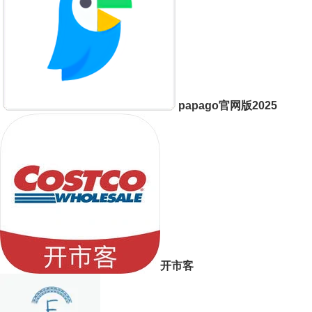
papago官网版2025
开市客