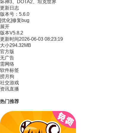
坏神3、DOTA2、坦克世界
更新日志
版本号：5.6.0
[优化]修复bug
展开
版本
V5.8.2
更新时间
2026-06-03 08:23:19
大小
294.32MB
官方版
无广告
需网络
软件标签
捞月狗
社交游戏
资讯直播
热门推荐