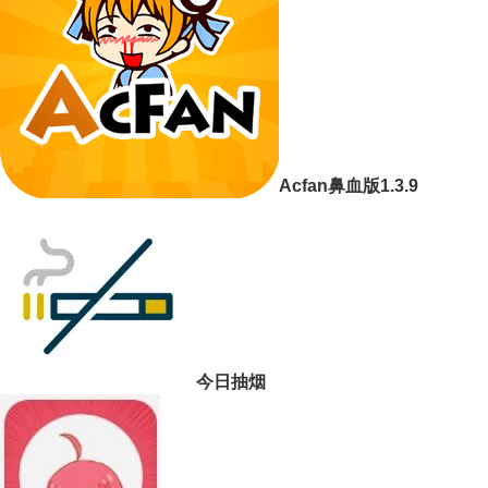
Acfan鼻血版1.3.9
今日抽烟