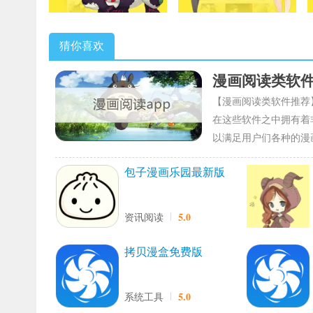
猜你喜欢
漫画阅读类软
【漫画阅读类软件推荐
在这些软件之中拥有着
以满足用户们各种的漫
包子漫画乐园最新版
5.0
资讯阅读
拷贝漫盒免费版
5.0
系统工具