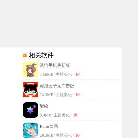
相关软件
漫猫手机最新版
，那就赶紧下载软件，开启您的漫画阅读之旅吧！
10
14.6MB
/ 主题美化 /
你搜盒子无广告版
10
24.3MB
/ 主题美化 /
醒绘
10
6.0MB
/ 主题美化 /
Rubii绘画
10
29.5MB
/ 主题美化 /