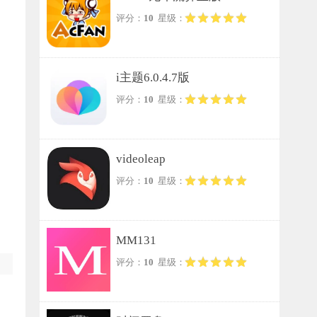
评分：
10
星级：
i主题6.0.4.7版
评分：
10
星级：
videoleap
评分：
10
星级：
MM131
评分：
10
星级：