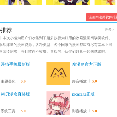
漫画阅读类软件推
件推荐
更多>
】本次小编为用户们收集到了超多款极为好用的收紧漫画阅读类软件。
非常海量的漫画资源，各种类型、各个国家的漫画都应有尽有基本上可
画阅读需求，并且软件不收费。喜欢的小伙伴们赶紧一起来试试吧。
漫猫手机最新版
魔漫岛官方正版
5.0
5.0
主题美化
影音播放
拷贝漫盒直装版
picacage正版
5.0
5.0
系统工具
影音播放