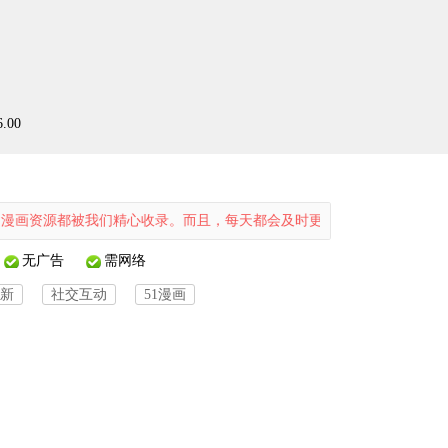
.00
都被我们精心收录。而且，每天都会及时更新，精彩不断档。如果您感兴趣
无广告
需网络
新
社交互动
51漫画