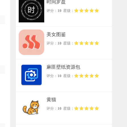
时间罗盘
评分：
10
星级：
美女图鉴
评分：
10
星级：
麻匪壁纸资源包
评分：
10
星级：
黄猫
评分：
10
星级：