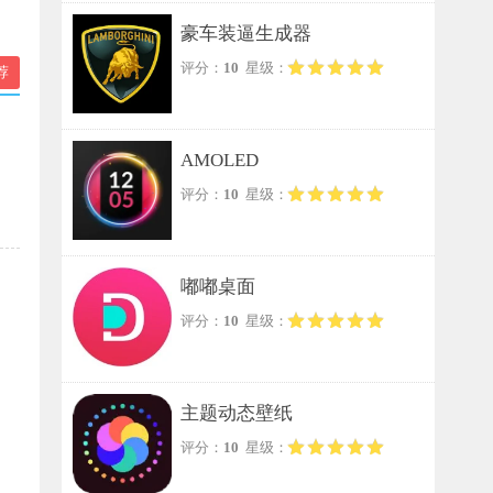
豪车装逼生成器
评分：
10
星级：
荐
AMOLED
评分：
10
星级：
嘟嘟桌面
评分：
10
星级：
主题动态壁纸
评分：
10
星级：