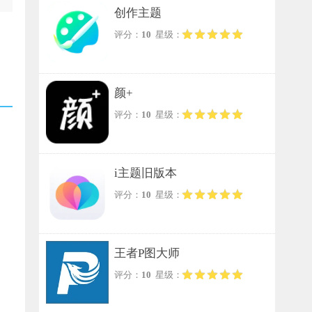
创作主题
评分：
10
星级：
颜+
评分：
10
星级：
i主题旧版本
评分：
10
星级：
王者P图大师
评分：
10
星级：