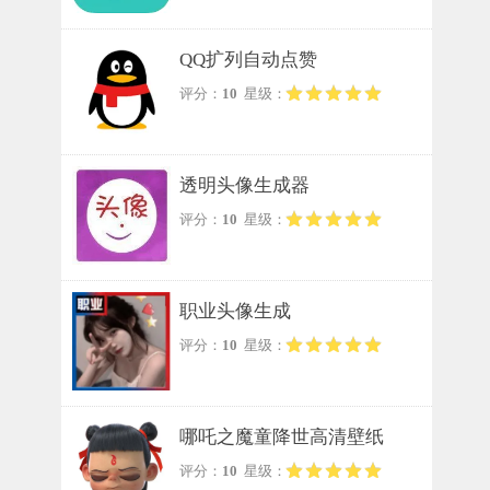
QQ扩列自动点赞
评分：
10
星级：
透明头像生成器
评分：
10
星级：
职业头像生成
评分：
10
星级：
哪吒之魔童降世高清壁纸
评分：
10
星级：