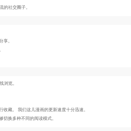
交流的社交圈子。
分享。
。
线浏览。
行收藏。 我们这儿漫画的更新速度十分迅速。
够切换多种不同的阅读模式。