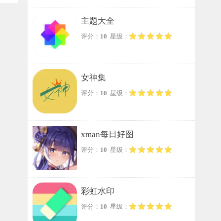
主题大全
评分：
10
星级：
女神集
评分：
10
星级：
xman每日好图
评分：
10
星级：
彩虹水印
评分：
10
星级：