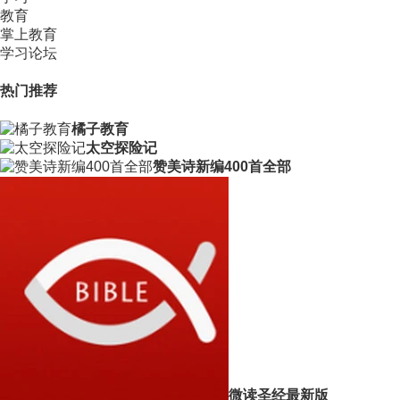
教育
掌上教育
学习论坛
热门推荐
橘子教育
太空探险记
赞美诗新编400首全部
微读圣经最新版