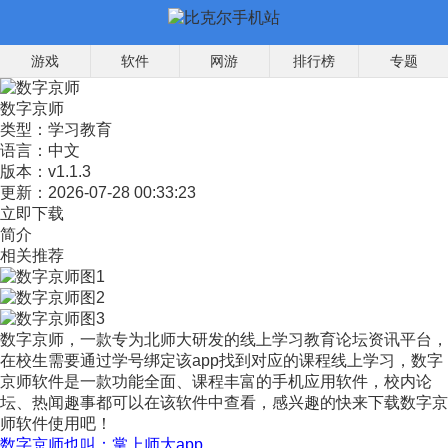
游戏
软件
网游
排行榜
专题
数字京师
类型：
学习教育
语言：
中文
版本：
v1.1.3
更新：
2026-07-28 00:33:23
立即下载
简介
相关推荐
数字京师，一款专为北师大研发的线上学习教育论坛资讯平台，
在校生需要通过学号绑定该app找到对应的课程线上学习，数字
京师软件是一款功能全面、课程丰富的手机应用软件，校内论
坛、热闻趣事都可以在该软件中查看，感兴趣的快来下载数字京
师软件使用吧！
数字京师也叫：掌上师大app