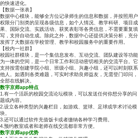
的快速进化。
【数据一张表】
数据中心模块，能够全方位记录师生的信息和数据，并按照用户
权限分门别类的呈现各级信息，如个人情况、教学科研、项目成
果、国际交流、实践活动、获奖表彰等各类信息，不需要重复填
写，支持自动生成。除此之外，数据中心还提供决策分析，充分
发挥了大数据在学校管理、教学和校园服务中的重要作用。
【校内一社群】
校园社群模块，是一个集信息发布、互动交流、团队建设等功能
为一体的空间，是一个日常工作和活动密切相关的交流平台。它
支持按需创建学院小组、班级小组、兴趣小组，还可以时刻联系
他人。如遇到各类难题，可实时求助良师益友，无需登门叩问，
全部在线解决。
数字京师app特点
1.有一个活跃的校园交流论坛模块，可以发送任何你想分享的问
题或内容。
2.设立各种类型的兴趣栏目，如游戏、篮球、足球或学术讨论模
块。
3.还可以通过软件充值饭卡或者缴纳各种学习费用。
4.预约教室或者和老师在线交流都非常方便。
数字京师app优势