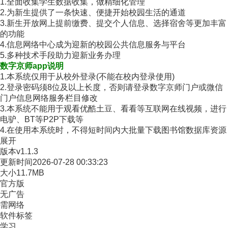
1.全面收集学生数据收集，做精细化管理
2.为新生提供了一条快速、便捷开始校园生活的通道
3.新生开放网上提前缴费、提交个人信息、选择宿舍等更加丰富
的功能
4.信息网络中心成为迎新的校园公共信息服务与平台
5.多种技术手段助力迎新业务办理
数字京师app说明
1.本系统仅用于从校外登录(不能在校内登录使用)
2.登录密码须8位及以上长度，否则请登录数字京师门户或微信
门户信息网络服务栏目修改
3.本系统不能用于观看优酷土豆、看看等互联网在线视频，进行
电驴、BT等P2P下载等
4.在使用本系统时，不得短时间内大批量下载图书馆数据库资源
展开
版本
v1.1.3
更新时间
2026-07-28 00:33:23
大小
11.7MB
官方版
无广告
需网络
软件标签
学习