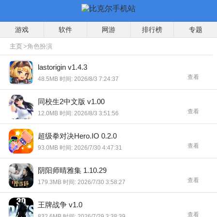
游戏
软件
网游
排行榜
专题
主页
>角色扮演
lastorigin v1.4.3
查看
48.5MB 时间: 2026/8/3 7:24:37
同校生2中文版 v1.00
查看
12.0MB 时间: 2026/8/3 3:51:56
超级拳对决Hero.IO 0.2.0
查看
93.0MB 时间: 2026/7/30 4:47:31
阴阳师晴雅集 1.10.29
查看
179.3MB 时间: 2026/7/30 3:58:27
王牌战争 v1.0
查看
832.6MB 时间: 2026/7/29 3:38:39