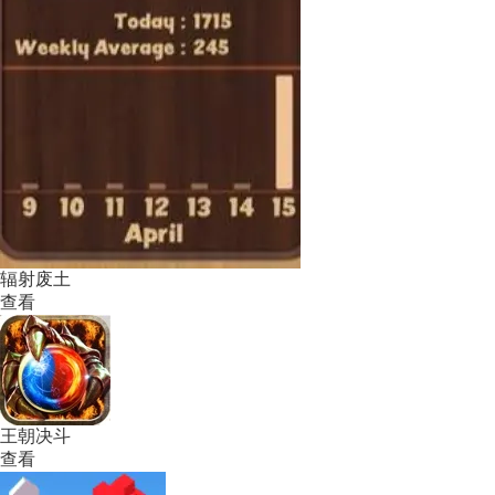
辐射废土
查看
王朝决斗
查看