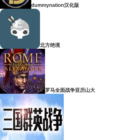
dummynation汉化版
北方绝境
罗马全面战争亚历山大