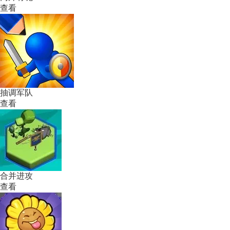
查看
抽调军队
查看
合并进攻
查看