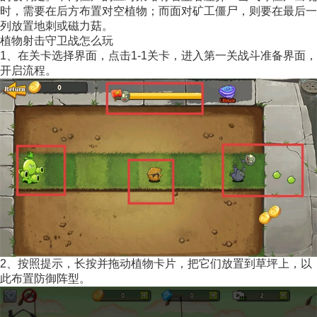
时，需要在后方布置对空植物；而面对矿工僵尸，则要在最后一
列放置地刺或磁力菇。
植物射击守卫战怎么玩
1、在关卡选择界面，点击1-1关卡，进入第一关战斗准备界面，
开启流程。
2、按照提示，长按并拖动植物卡片，把它们放置到草坪上，以
此布置防御阵型。