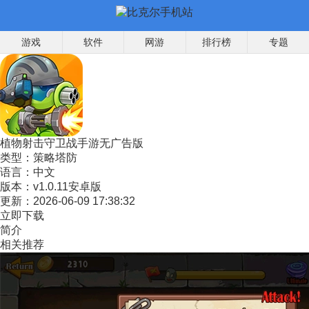
游戏
软件
网游
排行榜
专题
植物射击守卫战手游无广告版
类型：
策略塔防
语言：
中文
版本：
v1.0.11安卓版
更新：
2026-06-09 17:38:32
立即下载
简介
相关推荐