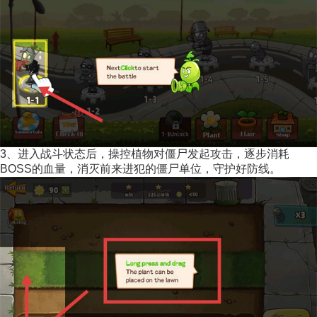
3、进入战斗状态后，操控植物对僵尸发起攻击，逐步消耗
BOSS的血量，消灭前来进犯的僵尸单位，守护好防线。