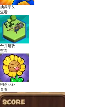
抽调军队
查看
合并进攻
查看
别惹花花
查看