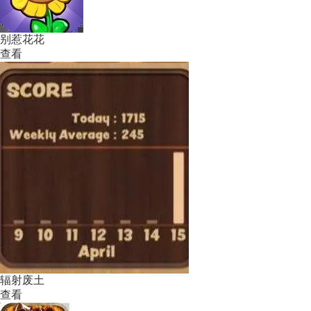
别惹花花
查看
辐射废土
查看