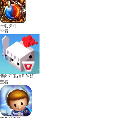
王朝决斗
查看
我的守卫超凡英雄
查看