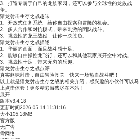
3、打造专属于自己的龙族家园，还可以参与全球性的龙族战
争。
猎龙射击生存之战趣味
1、开放式任务系统，给你自由探索和冒险的机会。
2、多人合作和对抗模式，带来刺激的团队战斗。
3、挑战性的龙王战役，让你一决胜负。
猎龙射击生存之战描述
1、华丽的画面，而且战斗感十足。
2、能够自由操控龙飞行，还可以和其他玩家展开空中对战。
3、挑战性十足，带来无穷的乐趣。
猎龙射击生存之战点评
真实趣味射击，自由冒险闯关，快来一场热血战斗吧！
以上就是猎龙射击生存之战的相关介绍，感兴趣的小伙伴可以马
上点击体验！更多精彩游戏尽在本站！
展开
版本
v3.4.18
更新时间
2026-05-14 11:31:16
大小
105.18MB
官方版
无广告
需网络