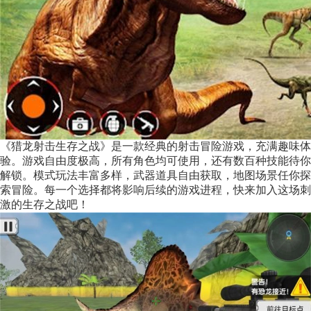
《猎龙射击生存之战》是一款经典的射击冒险游戏，充满趣味体
验。游戏自由度极高，所有角色均可使用，还有数百种技能待你
解锁。模式玩法丰富多样，武器道具自由获取，地图场景任你探
索冒险。每一个选择都将影响后续的游戏进程，快来加入这场刺
激的生存之战吧！