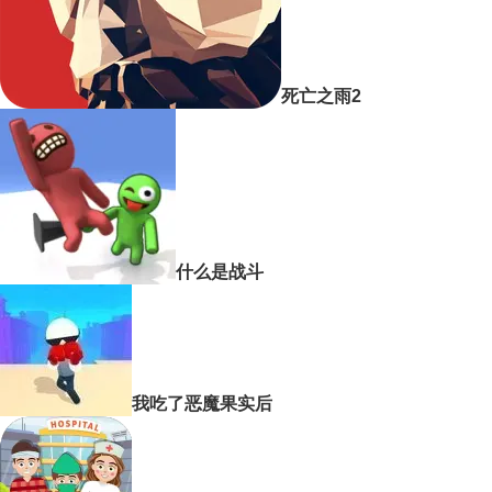
死亡之雨2
什么是战斗
我吃了恶魔果实后