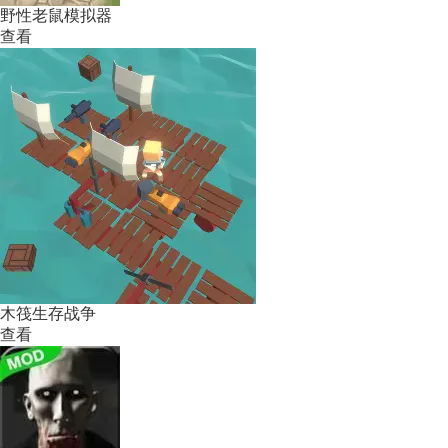
野性老鼠模拟器
查看
木筏生存战争
查看