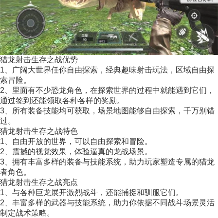
猎龙射击生存之战优势
1、广阔大世界任你自由探索，经典趣味射击玩法，区域自由探
索冒险。
2、里面有不少恐龙角色，在探索世界的过程中就能遇到它们，
通过签到还能领取各种各样的奖励。
3、所有装备技能均可获取，场景地图能够自由探索，千万别错
过。
猎龙射击生存之战特色
1、自由开放的世界，可以自由探索和冒险。
2、震撼的视觉效果，体验逼真的龙战场景。
3、拥有丰富多样的装备与技能系统，助力玩家塑造专属的猎龙
者角色。
猎龙射击生存之战亮点
1、与各种巨龙展开激烈战斗，还能捕捉和驯服它们。
2、丰富多样的武器与技能系统，助力你依据不同战斗场景灵活
制定战术策略。