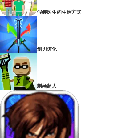
假装医生的生活方式
剑刃进化
剃须超人