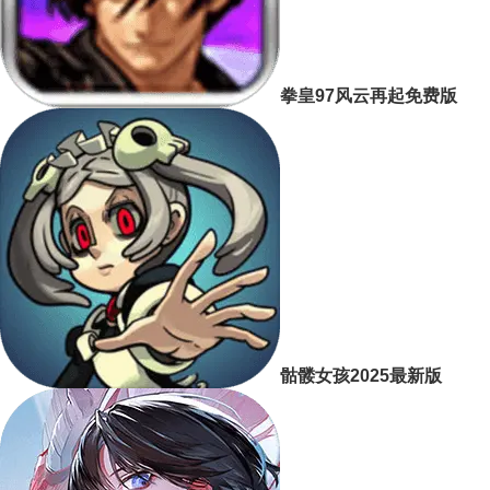
拳皇97风云再起免费版
骷髅女孩2025最新版