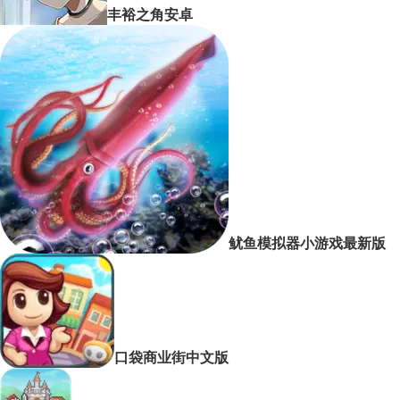
丰裕之角安卓
鱿鱼模拟器小游戏最新版
口袋商业街中文版