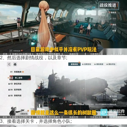
2、然后选择剧情战役，以及章节;
3、接着选择关卡，并选择角色小队;