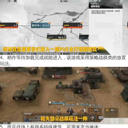
4、稍作等待加载完成就能进入，该游戏采用策略战棋类的放置
玩法。
5、而且战场上有很多特殊建筑，可用来充当掩体;