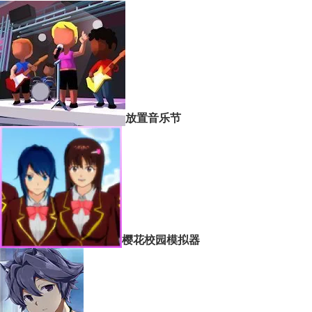
放置音乐节
樱花校园模拟器