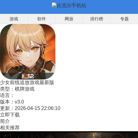
游戏
软件
网游
排行榜
专题
少女前线追放游戏最新版
类型：
棋牌游戏
语言：
版本：
v3.0
更新：
2026-04-15 22:06:10
立即下载
简介
相关推荐