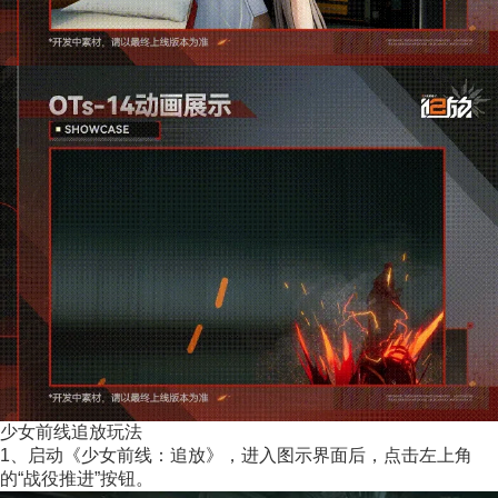
少女前线追放玩法
1、启动《少女前线：追放》，进入图示界面后，点击左上角
的“战役推进”按钮。