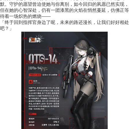
默。守护的愿望曾迫使她与你离别，如今回归的夙愿已然实现，
但在她的心智深处，仍有一团漆黑的火焰在悄然蔓延，仿佛正等
待着一场炽热的燃烧——
「终于回到指挥官身边了呢，未来的路还漫长，让我们好好相处
吧？」