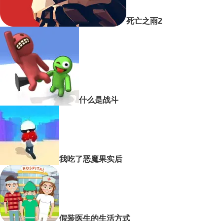
死亡之雨2
什么是战斗
我吃了恶魔果实后
假装医生的生活方式