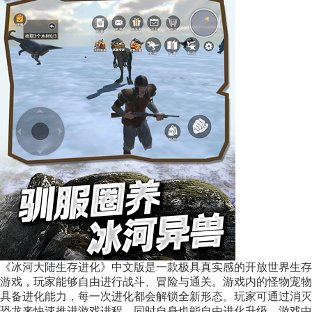
《冰河大陆生存进化》中文版是一款极具真实感的开放世界生存
游戏，玩家能够自由进行战斗、冒险与通关。游戏内的怪物宠物
具备进化能力，每一次进化都会解锁全新形态。玩家可通过消灭
恐龙来快速推进游戏进程，同时自身也能自由进化升级。游戏中