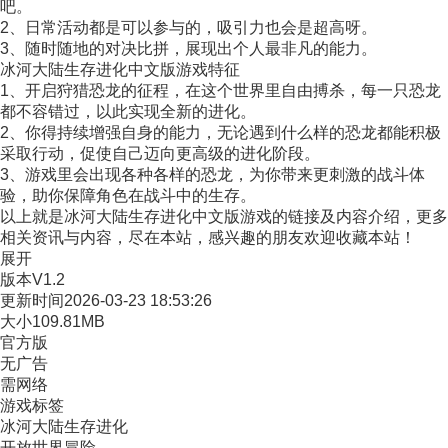
吧。
2、日常活动都是可以参与的，吸引力也会是超高呀。
3、随时随地的对决比拼，展现出个人最非凡的能力。
冰河大陆生存进化中文版游戏特征
1、开启狩猎恐龙的征程，在这个世界里自由搏杀，每一只恐龙
都不容错过，以此实现全新的进化。
2、你得持续增强自身的能力，无论遇到什么样的恐龙都能积极
采取行动，促使自己迈向更高级的进化阶段。
3、游戏里会出现各种各样的恐龙，为你带来更刺激的战斗体
验，助你保障角色在战斗中的生存。
以上就是冰河大陆生存进化中文版游戏的链接及内容介绍，更多
相关资讯与内容，尽在本站，感兴趣的朋友欢迎收藏本站！
展开
版本
V1.2
更新时间
2026-03-23 18:53:26
大小
109.81MB
官方版
无广告
需网络
游戏标签
冰河大陆生存进化
开放世界冒险