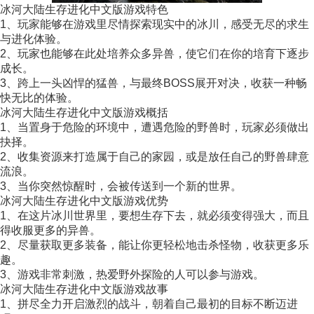
冰河大陆生存进化中文版游戏特色
1、玩家能够在游戏里尽情探索现实中的冰川，感受无尽的求生
与进化体验。
2、玩家也能够在此处培养众多异兽，使它们在你的培育下逐步
成长。
3、跨上一头凶悍的猛兽，与最终BOSS展开对决，收获一种畅
快无比的体验。
冰河大陆生存进化中文版游戏概括
1、当置身于危险的环境中，遭遇危险的野兽时，玩家必须做出
抉择。
2、收集资源来打造属于自己的家园，或是放任自己的野兽肆意
流浪。
3、当你突然惊醒时，会被传送到一个新的世界。
冰河大陆生存进化中文版游戏优势
1、在这片冰川世界里，要想生存下去，就必须变得强大，而且
得收服更多的异兽。
2、尽量获取更多装备，能让你更轻松地击杀怪物，收获更多乐
趣。
3、游戏非常刺激，热爱野外探险的人可以参与游戏。
冰河大陆生存进化中文版游戏故事
1、拼尽全力开启激烈的战斗，朝着自己最初的目标不断迈进