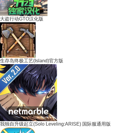
大盗行动GTO汉化版
生存岛终极工艺(Island)官方版
我独自升级起立(Solo Leveling:ARISE) 国际服通用版