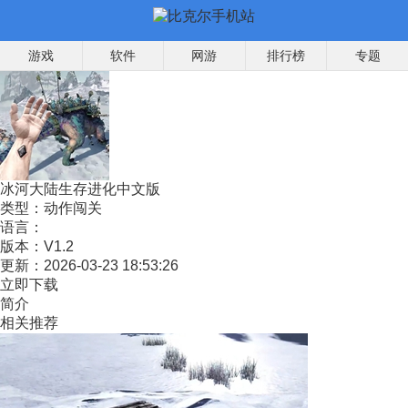
游戏
软件
网游
排行榜
专题
冰河大陆生存进化中文版
类型：
动作闯关
语言：
版本：
V1.2
更新：
2026-03-23 18:53:26
立即下载
简介
相关推荐